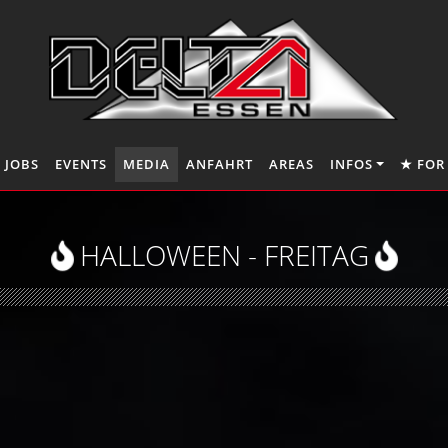
JOBS
EVENTS
MEDIA
ANFAHRT
AREAS
INFOS
★ FOR
HALLOWEEN - FREITAG