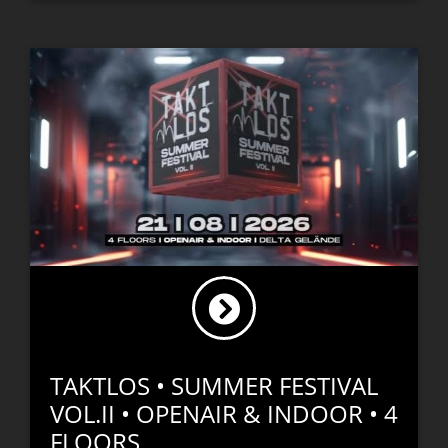
TAKTLOS • SUMMER FESTIVAL
VOL.II • OPENAIR & INDOOR • 4
FLOORS