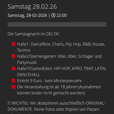
Samstag 28.02.26
Samstag, 28-02-2026 |
22:00
Die Samstagnacht im DELTA!
Halle1: Dancefloor, Charts, Hip Hop, R&B, House,
Techno
Halle2/Sternengarten:
90er, 00er, Schlager und
Partymusik
Halle7/GartenEden: HIP-HOP, AFRO, TRAP, LATIN,
DANCEHALL
Eintritt 9 Euro - kein Mindestverzehr
Die Veranstaltung ist ab 18 Jahren (Ausnahmen
können leider nicht gemacht werden)
!!! WICHTIG: Wir akzeptieren ausschließlich ORIGINAL-
DOKUMENTE. Keine Fotos oder Kopien von Pässen