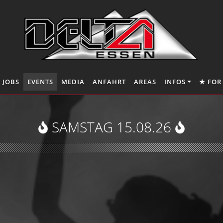
JOBS
EVENTS
MEDIA
ANFAHRT
AREAS
INFOS
★ FOR
SAMSTAG 15.08.26