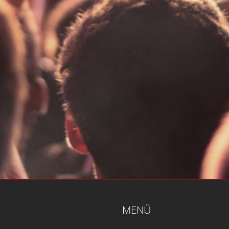
MENÜ
Home