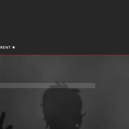
 RENT ★