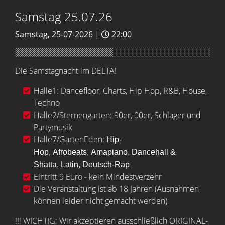
Samstag 25.07.26
Samstag, 25-07-2026 |
22:00
Die Samstagnacht im DELTA!
Halle1: Dancefloor, Charts, Hip Hop, R&B, House,
Techno
Halle2/Sternengarten:
90er, 00er, Schlager und
Partymusik
Halle7/GartenEden:
Hip-
Hop,
Afrobeats,
Amapiano,
Dancehall &
Shatta,
Latin,
Deutsch-Rap
Eintritt 9 Euro - kein Mindestverzehr
Die Veranstaltung ist ab 18 Jahren (Ausnahmen
können leider nicht gemacht werden)
!!! WICHTIG: Wir akzeptieren ausschließlich ORIGINAL-