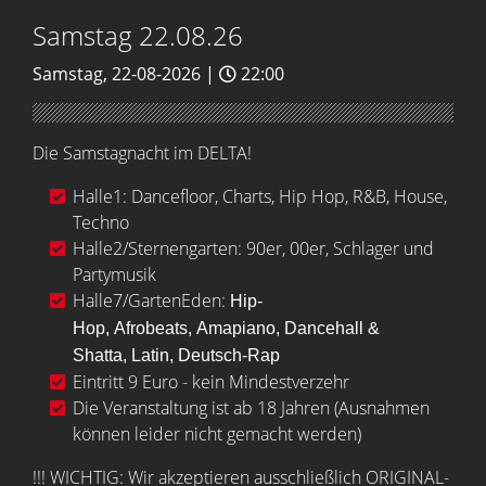
Samstag 22.08.26
Samstag, 22-08-2026 |
22:00
Die Samstagnacht im DELTA!
Halle1: Dancefloor, Charts, Hip Hop, R&B, House,
Techno
Halle2/Sternengarten:
90er, 00er, Schlager und
Partymusik
Halle7/GartenEden:
Hip-
Hop,
Afrobeats,
Amapiano,
Dancehall &
Shatta,
Latin,
Deutsch-Rap
Eintritt 9 Euro - kein Mindestverzehr
Die Veranstaltung ist ab 18 Jahren (Ausnahmen
können leider nicht gemacht werden)
!!! WICHTIG: Wir akzeptieren ausschließlich ORIGINAL-