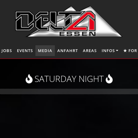
JOBS
EVENTS
MEDIA
ANFAHRT
AREAS
INFOS
★ FOR
SATURDAY NIGHT