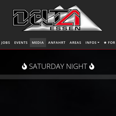
JOBS
EVENTS
MEDIA
ANFAHRT
AREAS
INFOS
★ FOR
SATURDAY NIGHT